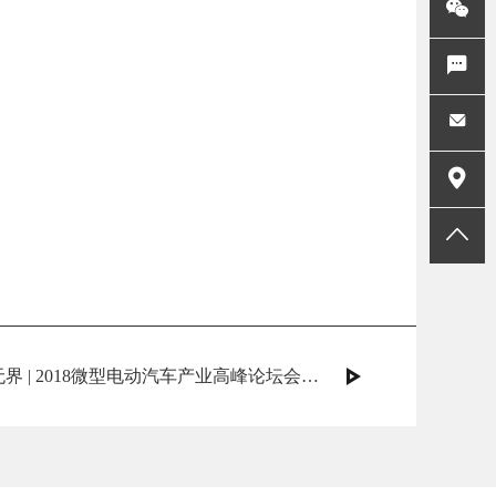
在线留言
邮箱
地址
返回顶部
下一条：未来·无界 | 2018微型电动汽车产业高峰论坛会圆满结束