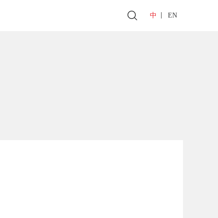
|
中
EN