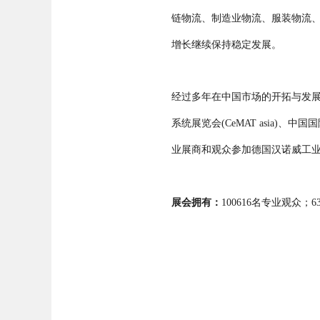
链物流、制造业物流、服装物流
增长继续保持稳定发展。
经过多年在中国市场的开拓与发展，
系统展览会(CeMAT asia)
业展商和观众参加德国汉诺威工业展（Ha
展会拥有：
100616名专业观众；
6