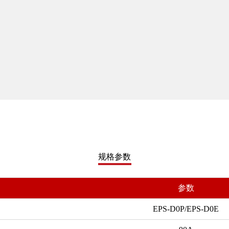
。
规格参数
参数
EPS-D0P/EPS-D0E