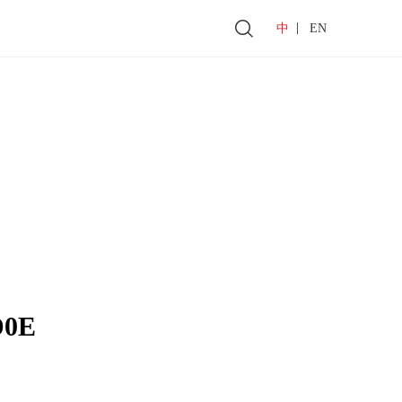
|
中
EN
D0E