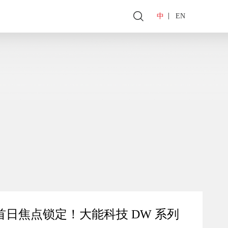
|
中
EN
 首日焦点锁定！大能科技 DW 系列