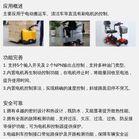
应用概述
主要应用于电动搬运车、清洁车等直流有刷电机的控制。
功能完善
1. 支持5个输入开关及２个NPN输出点控制，支持多种油门类型。
2.
内置电机再生制动控制功能，在电机停止时，将能量回收至电池，
。
提升使用时间
3.
内置电机控制算法，实现精确的速度控制，斜坡路面启停不突兀。
安全可靠
1.
拥有卓越的密封设计和热设计，既防水，又能显著提升散热性能。
2.
拥有全面的故障检测功能，支持过压、欠压、过流、过热、防反接
等保护功能，可为电机和控制器提供保护。
3.
电磁刹车控制接口带短路保护及开路检测功能，保障车辆安全运