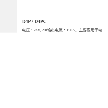
D4P / D4PC
于电
电压：24V, 20s输出电流：150A。主要应用于电
动搬运车
了解更多