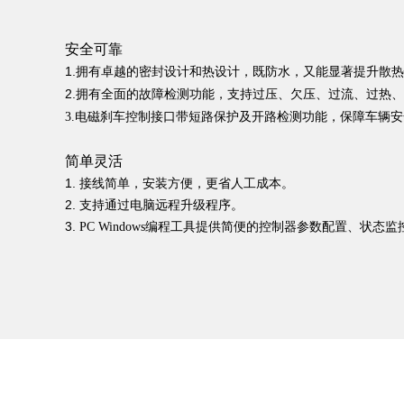
安全可靠
1.
拥有卓越的密封设计和热设计，既防水，又能显著提升散热
2.
拥有全面的故障检测功能，支持过压、欠压、过流、过热、
3.
电磁刹⻋控制接口带短路保护及开路检测功能，保障⻋辆安
简单灵活
1. 接线简单，安装方便，更省人工成本。
2. ⽀持通过电脑远程升级程序。
3.
PC Windows编程⼯具提供简便的控制器参数配置、状态