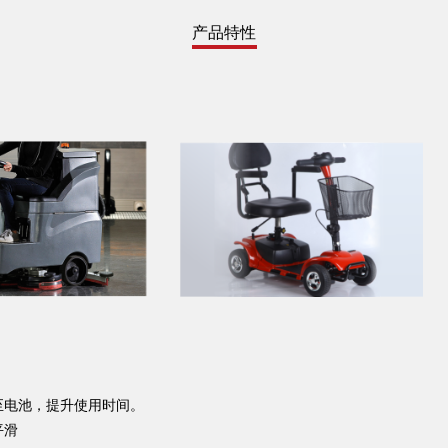
产品特性
。
。
至电池，提升使用时间
平滑