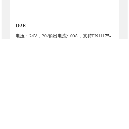
D2E
电压：24V，20s输出电流:100A，支持EN11175-
2020
了解更多