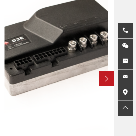
+86 191 8
在线留言
邮箱
地址
返回顶部