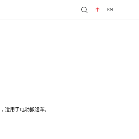
|
中
EN