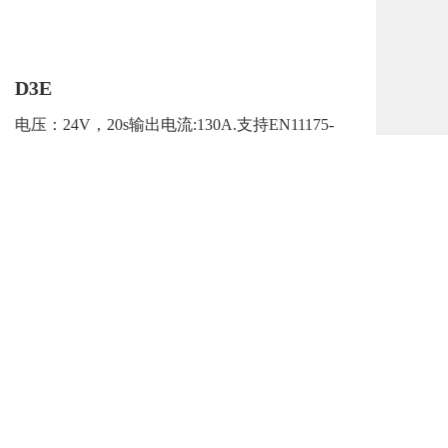
D3E
电压：24V，20s输出电流:130A.支持EN11175-
2020
了解更多