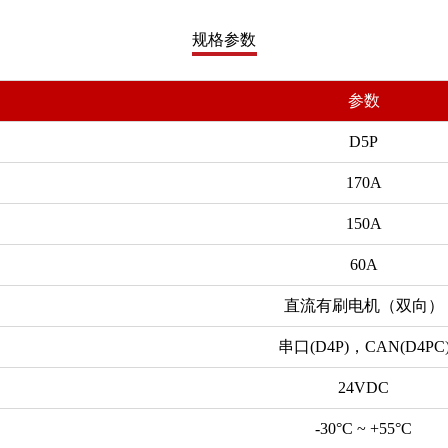
规格参数
参数
D5P
170A
150A
60A
直流有刷电机（双向）
串口(D4P)，CAN(D4PC
24VDC
-30°C ~ +55°C